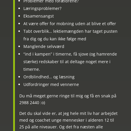
Problemer med forældrene?
Læringsproblemer?
Eksamensangst
At være offer for mobning uden at blive et offer
Tabt overblik… lektiemængden har taget pusten
fra dig og du kan ikke følge med
Manglende selvværd
“ind i kampen” i timerne, få sjove (og hamrende
stærke) redskaber til at deltage noget mere i
timerne.
Ordblindhed… og læsning
Udfordringer med vennerne
Du må meget gerne ringe til mig og få en snak på
2988 2440 :o)
Det du skal vide er, at jeg hele mit liv har arbejdet
med og coachet unge mennesker i alderen 12 til
25 på alle niveauer. Og det fra næsten alle