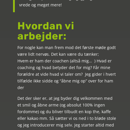
vrede og meget mere!
Hvordan vi
arbejder:
For nogle kan man frem mod det første møde godt
være lidt nervøs. Det kan være du tænker;
Hvem er ham der coachen (altså mig…
) Hvad er
coaching og hvad betyder det for mig? Får mine
forældre at vide hvad vi taler om? Jeg gider i hvert
tilfælde ikke sidde og “åbne mig op” over for ham
der
Det der sker er, at jeg byder dig velkommen med
et smil og åbne arme (og absolut 100% ingen
fordomme) og du bliver tilbudt en kop the, kaffe
eller kakao mm. Så sætter vi os ned i to bløde stole
og jeg introducerer mig selv. Jeg starter altid med