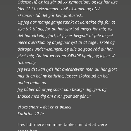
Odense Hf, og jeg går på xx gymnasium, og jeg har lige
fået 12 i to eksamener. I AP eksamen og i NV
eksamen. Så det går helt fantastisk.
Og jeg har mange gange tænkt at kontakte dig, for at
sige tak til dig, for du har gjort så meget for mig, og
det har virkelig gjort, at jeg er begyndt at føle meget
mere overskud, og at jeg har lyst til at tage i skole og
deltage i undervisningen, og alle de gode råd du har
givet mig. Du har været en KÆMPE hjælp, og jeg er så
taknemlig.
Jeg ved det kan lyde lidt overdrevent, men du har gjort
mig til en hel ny kathrine, jeg ser skolen på en hel
anden måde nu.
Jeg håber på at jeg snart kan besøge dig igen, og
snakke med dig om hvor godt det går :)”
Vi ses snart – det er et ønske!
Kathrine 17 år
Læs lidt mere om mine tanker om det at være