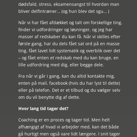
dødsfald, stress, eksamensangst til hvordan man
bliver delfintræner… (og hun blev det sgu… )
Når vi har fået afdækket og talt om forskellige ting,
finder vi udfordringer og løsninger, og jeg har
masser af redskaber du kan få. Når vi skilles efter
første gang, har du dels fået sat ord på en masse
ting, fået lavet lidt systematik og overblik over det
– og fået enten et redskab med du kan bruge, en
lille udfordring med dig, eller begge dele.
Fra når vi går i gang, kan du altid kontakte mig,
enten på mail, facebook (hvis du har lyst til dette)
eller på telefon. Det er et tilbud og du vælger selv
om du vil benytte dig af dette.
Hvor lang tid tager det?
Coaching er en proces og tager tid. Men helt
afhængigt af hvad vi arbejder med, kan det både
gå hurtigt men også vare lidt længere. I snit tager