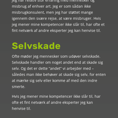
Jeg har relativ stor erfaring med mennesker og
misbrug af enhver art. Jeg er som sådan ikke
misbrugkonsulent, men jeg har støttet mange
igennem den svære rejse, at være misbruger. Hvis
jeg mener mine kompetencer ikke slår til, har ofte et
fint netværk af andre eksperter jeg kan henvise til.
Selvskade
Ofte møder jeg mennesker som udøver selvskade.
Selvskade handler om noget andet end at skade sig
selv. Og det er dette “andet” vi arbejder med –
således man ikke behøver at skade sig selv, for enten
at mærke sig selv eller komme af med den indre
smerte.
Hvis jeg mener mine kompetencer ikke slår til, har
ofte et fint netværk af andre eksperter jeg kan
henvise til.