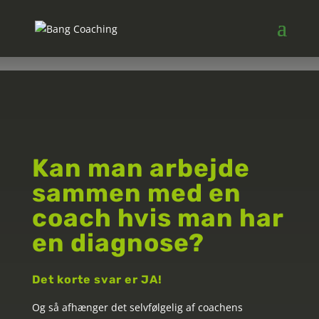
Coaching og
diagnoser
Kan man arbejde
sammen med en
coach hvis man har
en diagnose?
Det korte svar er JA!
Og så afhænger det selvfølgelig af coachens