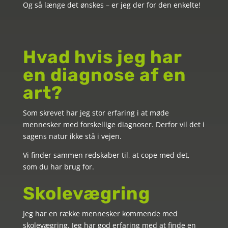
Og så længe det ønskes – er jeg der for den enkelte!
Hvad hvis jeg har
en diagnose af en
art?
Som skrevet har jeg stor erfaring i at møde
mennesker med forskellige diagnoser. Derfor vil det i
sagens natur ikke stå i vejen.
Vi finder sammen redskaber til, at cope med det,
som du har brug for.
Skolevægring
Jeg har en række mennesker kommende med
skolevægring. Jeg har god erfaring med at finde en