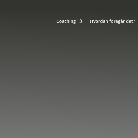
Coaching
Hvordan foregår det?